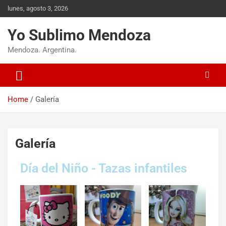
lunes, agosto 3, 2026
Yo Sublimo Mendoza
Mendoza. Argentina.
Home
Galería
Galería
Día del Niño - Tazas infantiles