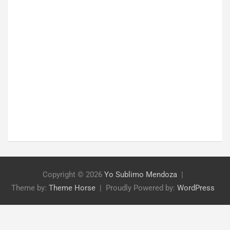
Copyright © 2026
Yo Sublimo Mendoza
Theme by:
Theme Horse
Proudly Powered by:
WordPress