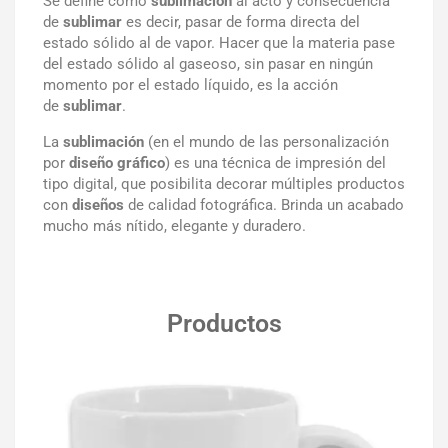
Se define como
sublimación
al acto y consecuencia
de
sublimar
es decir, pasar de forma directa del
estado sólido al de vapor. Hacer que la materia pase
del estado sólido al gaseoso, sin pasar en ningún
momento por el estado líquido, es la acción
de
sublimar
.
La
sublimación
(en el mundo de las personalización
por
diseño gráfico
) es una técnica de impresión del
tipo digital, que posibilita decorar múltiples productos
con
diseños
de calidad fotográfica. Brinda un acabado
mucho más nítido, elegante y duradero.
Productos